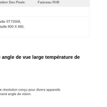
sition Des Pixels:
Faisceau RVB
aille ST72568
, 
taille 800 X 480
, 
 angle de vue large température de
ésolution conçu pour divers appareils
rand angle de vision.