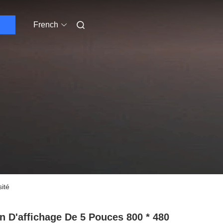
French
ité
n D'affichage De 5 Pouces 800 * 480