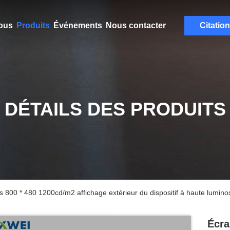
ous
Produits
Événements
Nous contacter
Citation
DÉTAILS DES PRODUITS
 800 * 480 1200cd/m2 affichage extérieur du dispositif à haute luminos
Écra