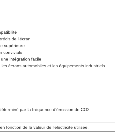
atibilité
récis de l'écran
ge supérieure
n conviviale
une intégration facile
c, les écrans automobiles et les équipements industriels
éterminé par la fréquence d'émission de CO2.
en fonction de la valeur de l'électricité utilisée.