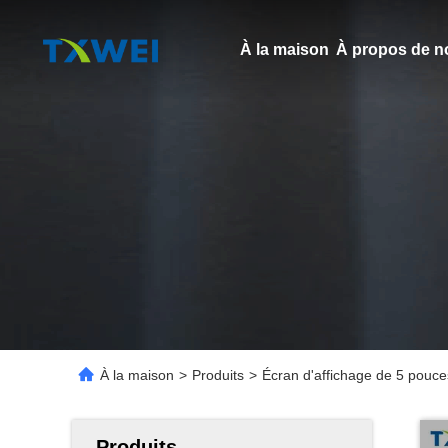
À la maison
À propos de n
À la maison
>
Produits
>
Écran d'affichage de 5 pouces
Produits