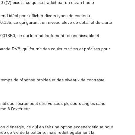
(V) pixels, ce qui se traduit par un écran haute
e rend idéal pour afficher divers types de contenu.
0.135, ce qui garantit un niveau élevé de détail et de clarté
8B0, ce qui le rend facilement reconnaissable et
ande RVB, qui fournit des couleurs vives et précises pour
s temps de réponse rapides et des niveaux de contraste
it que l'écran peut être vu sous plusieurs angles sans
me à l'extérieur.
 d'énergie, ce qui en fait une option écoénergétique pour
ée de vie de la batterie, mais réduit également la