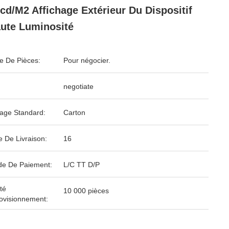
cd/m2 Affichage Extérieur Du Dispositif
ute Luminosité
 De Pièces:
Pour négocier.
negotiate
age Standard:
Carton
e De Livraison:
16
e De Paiement:
L/C TT D/P
té
10 000 pièces
ovisionnement: