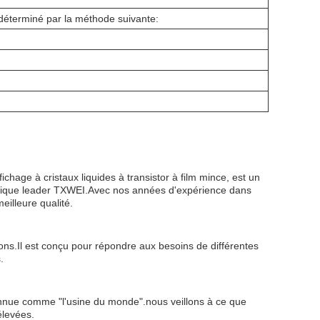
éterminé par la méthode suivante:
ge à cristaux liquides à transistor à film mince, est un
logique leader TXWEI.Avec nos années d'expérience dans
eilleure qualité.
ns.Il est conçu pour répondre aux besoins de différentes
.
nue comme "l'usine du monde".nous veillons à ce que
élevées.