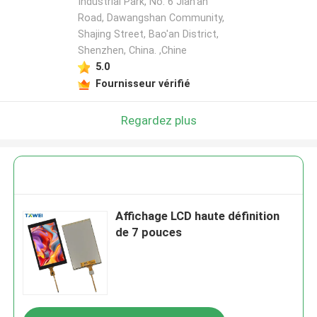
Industrial Park, No. 6 Jian'an
Road, Dawangshan Community,
Shajing Street, Bao'an District,
Shenzhen, China. ,Chine
5.0
Fournisseur vérifié
Regardez plus
Affichage LCD haute définition
de 7 pouces