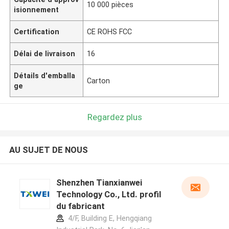
10 000 pièces
isionnement
Certification
CE ROHS FCC
Délai de livraison
16
Détails d'emballa
Carton
ge
Regardez plus
AU SUJET DE NOUS
Shenzhen Tianxianwei
Technology Co., Ltd. profil
du fabricant
4/F, Building E, Hengqiang