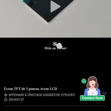
Écran TFT de 3 pouces, écran LCD
AFFICHAGE À CRISTAUX LIQUIDES DE 3 POUCES
2024-07-27