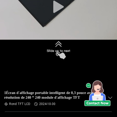
1Écran d'affichage portable intelligent de 0,3 pouce avec une
résolution de 240 * 240 module d'affichage TFT
Rond TFT LCD
2024-10-30