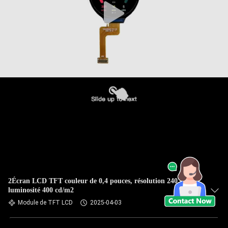
2Écran LCD TFT couleur de 0,4 pouces, résolution 240 * 320,
luminosité 400 cd/m2
Module de TFT LCD
2025-04-03