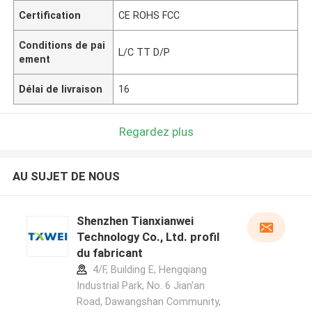
Certification
CE ROHS FCC
Conditions de pai
L/C TT D/P
ement
Délai de livraison
16
Regardez plus
AU SUJET DE NOUS
Shenzhen Tianxianwei
Technology Co., Ltd. profil
du fabricant
4/F, Building E, Hengqiang
Industrial Park, No. 6 Jian'an
Road, Dawangshan Community,